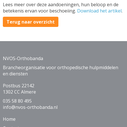
Lees meer over deze aandoeningen, hun beloop en de
betekenis ervan voor beschoeiing.
Download het artikel
.
Terug naar overzicht
NVOS-Orthobanda
Brancheorganisatie voor orthopedische hulpmiddelen
en diensten
Postbus 22142
1302 CC Almere
035 58 80 495
ofni
@nvos-orthobanda.nl
Home