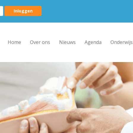
Inloggen
Home
Over ons
Nieuws
Agenda
Onderwijs