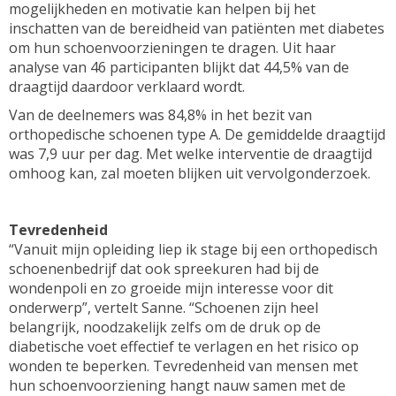
mogelijkheden en motivatie kan helpen bij het
inschatten van de bereidheid van patiënten met diabetes
om hun schoenvoorzieningen te dragen. Uit haar
analyse van 46 participanten blijkt dat 44,5% van de
draagtijd daardoor verklaard wordt.
Van de deelnemers was 84,8% in het bezit van
orthopedische schoenen type A. De gemiddelde draagtijd
was 7,9 uur per dag. Met welke interventie de draagtijd
omhoog kan, zal moeten blijken uit vervolgonderzoek.
Tevredenheid
“Vanuit mijn opleiding liep ik stage bij een orthopedisch
schoenenbedrijf dat ook spreekuren had bij de
wondenpoli en zo groeide mijn interesse voor dit
onderwerp”, vertelt Sanne. “Schoenen zijn heel
belangrijk, noodzakelijk zelfs om de druk op de
diabetische voet effectief te verlagen en het risico op
wonden te beperken. Tevredenheid van mensen met
hun schoenvoorziening hangt nauw samen met de