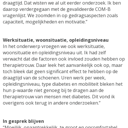
draagtijd. Dat wisten we al uit eerder onderzoek. Ik ben
daarop verdergegaan met de gevalideerde COM-B
vragenlijst. We zoomden in op gedragsaspecten zoals
capaciteit, mogelijkheden en motivatie.”
Werksituatie, woonsituatie, opleidingsniveau
In het onderwerp vroegen we ook werksituatie,
woonsituatie en opleidingsniveau uit. Ik had zelf
verwacht dat die factoren ook invloed zouden hebben op
therapietrouw. Daar leek het aanvankelijk ook op, maar
toch bleek dat geen significant effect te hebben op de
draagtijd van de schoenen. Uren werk per week,
opleidingsniveau, type diabetes en mobiliteit bleken het
hun p-waarde niet genoeg bij te dragen aan de
therapietrouw van mensen met diabetes. Dit vond ik
overigens ook terug in andere onderzoeken.”
In gesprek blijven
“Moeilijk, onaantrekkelijk, te groot en oncomfortabel