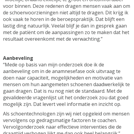
voor binnen. Deze redenen dragen mensen vaak aan om
de schoenvoorzieningen niet altijd te dragen. Dit krijg ik
ook vaak te horen in de beroepspraktijk. Dat blijft een
lastig ding natuurlijk. Veelal blijf je dan in gesprek gaan
met de patiënt om de aanpassingen zo te maken dat het
resultaat overeenkomt met de verwachting.”
Aanbeveling
“Mede op basis van mijn onderzoek doe ik de
aanbeveling om in de anamnesefase ook uitvraag te
doen naar capaciteit, mogelijkheden en motivatie van
mensen om hun aangemeten schoenen daadwerkelijk te
gaan dragen. Dat is nu nog niet de standaard. Met de
gevalideerde vragenlijst uit het onderzoek zou dat goed
mogelijk zijn. Dat levert veel informatie en inzicht op.
Als schoentechnologen zijn wij niet opgeleid om mensen
vervolgens op gedragsmatige factoren te coachen.
Vervolgonderzoek naar effectieve interventies die de
draagtijd verhogen lijkt me dan ook heel belangrijk.”