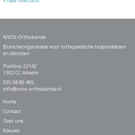
« naar overzicht
NVOS-Orthobanda
Brancheorganisatie voor orthopedische hulpmiddelen
en diensten
Postbus 22142
1302 CC Almere
035 58 80 495
ofni
@nvos-orthobanda.nl
Home
Contact
Over ons
Nieuws