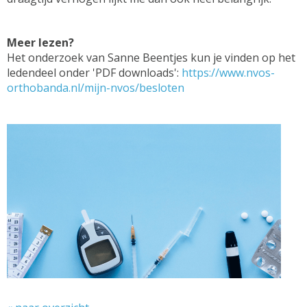
Meer lezen?
Het onderzoek van Sanne Beentjes kun je vinden op het
ledendeel onder 'PDF downloads':
https://www.nvos-
orthobanda.nl/mijn-nvos/besloten