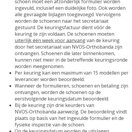
schoen moet een afzonderlijk formulier worden
ingevuld, inclusief een duidelijke foto. Ook worden
alle gevraagde bijlagen toegevoegd. Vervolgens
worden de schoenen naar het secretariaat
gestuurd. De keuringsfactuur dient vóór de
keuring te zijn voldaan. De schoenen moeten
uiterlijk één week voor aanvang
van de keuring
door het secretariaat van NVOS‑Orthobanda zijn
ontvangen. Schoenen die later binnenkomen,
kunnen niet meer in de betreffende keuringsronde
worden meegenomen.
Per keuring kan een maximum van 15 modellen per
leverancier worden beoordeeld.
Wanneer de formulieren, schoenen en betaling zijn
ontvangen, worden de schoenen op de
eerstvolgende keuringsdatum beoordeeld.
Bij de keuring zijn drie keurders van
NVOS‑Orthobanda aanwezig. De beoordeling vindt
plaats op basis van het ingevulde formulier en de
fysieke inspectie van de schoen.
Op de keuringsdatum worden de uitslagen