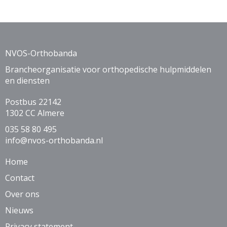
NVOS-Orthobanda
Brancheorganisatie voor orthopedische hulpmiddelen
en diensten
Postbus 22142
1302 CC Almere
035 58 80 495
ofni
@nvos-orthobanda.nl
Home
Contact
Over ons
Nieuws
Privacy statement