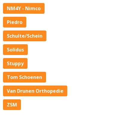
NM4Y - Nimco
Piedro
Schulte/Schein
Solidus
Stuppy
Tom Schoenen
Van Drunen Orthopedie
ZSM